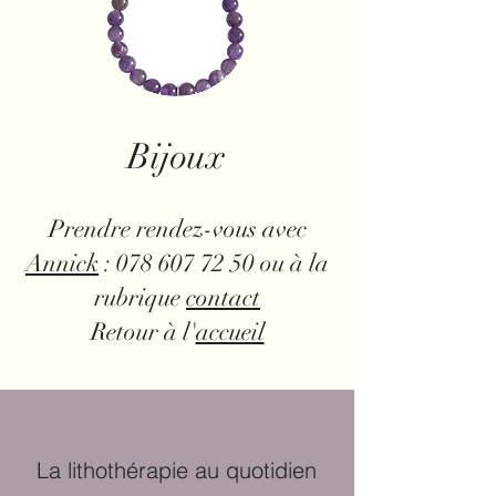
Bijoux
Prendre rendez-vous avec
Annick
: 078 607 72 50 ou à la
rubrique
contact
Retour à l'
accueil
La lithothérapie au quotidien